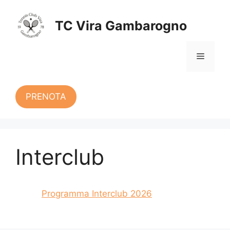
Vai
al
TC Vira Gambarogno
contenuto
Menu
PRENOTA
Interclub
Programma Interclub 2026